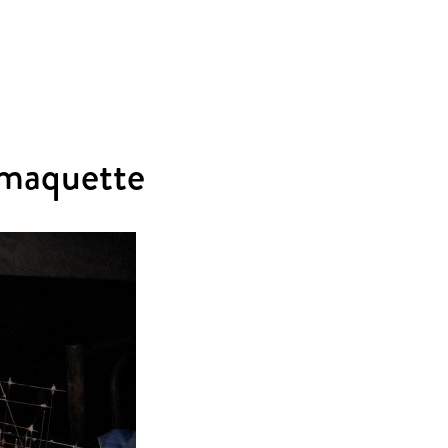
omaquette