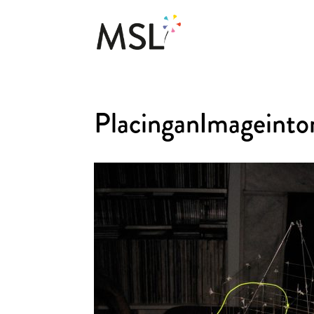
PlacinganImageint